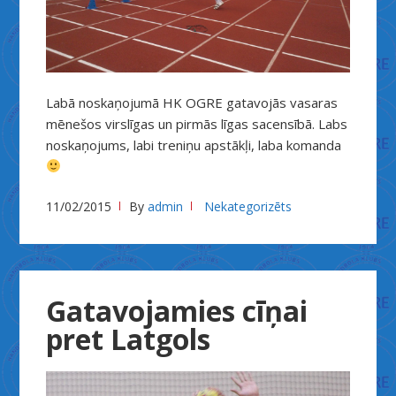
Labā noskaņojumā HK OGRE gatavojās vasaras
mēnešos virslīgas un pirmās līgas sacensībā. Labs
noskaņojums, labi treniņu apstākļi, laba komanda
11/02/2015
By
admin
Nekategorizēts
Gatavojamies cīņai
pret Latgols