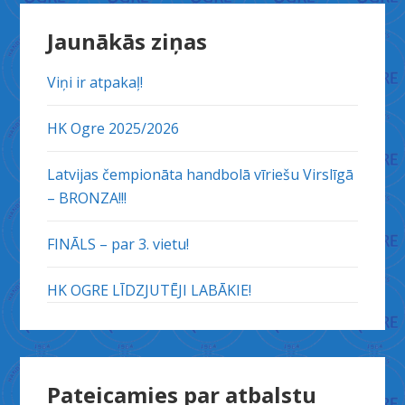
Jaunākās ziņas
Viņi ir atpakaļ!
HK Ogre 2025/2026
Latvijas čempionāta handbolā vīriešu Virslīgā
– BRONZA!!!
FINĀLS – par 3. vietu!
HK OGRE LĪDZJUTĒJI LABĀKIE!
Pateicamies par atbalstu