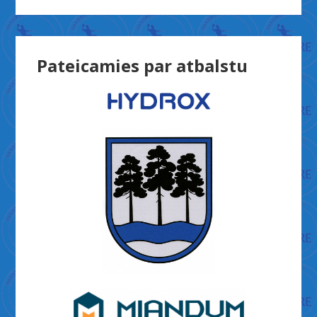
Pateicamies par atbalstu