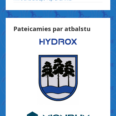
Pateicamies par atbalstu