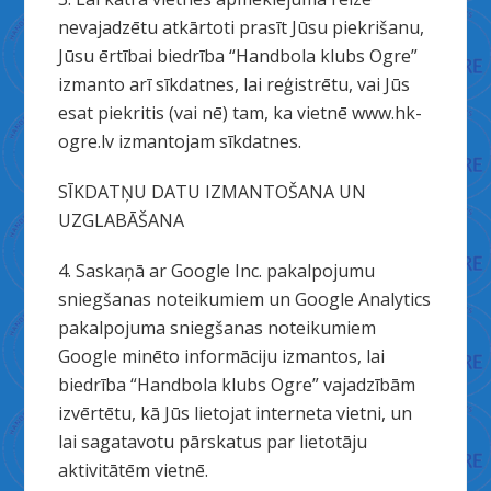
nevajadzētu atkārtoti prasīt Jūsu piekrišanu,
Jūsu ērtībai biedrība “Handbola klubs Ogre”
izmanto arī sīkdatnes, lai reģistrētu, vai Jūs
esat piekritis (vai nē) tam, ka vietnē www.hk-
ogre.lv izmantojam sīkdatnes.
SĪKDATŅU DATU IZMANTOŠANA UN
UZGLABĀŠANA
4. Saskaņā ar Google Inc. pakalpojumu
sniegšanas noteikumiem un Google Analytics
pakalpojuma sniegšanas noteikumiem
Google minēto informāciju izmantos, lai
biedrība “Handbola klubs Ogre” vajadzībām
izvērtētu, kā Jūs lietojat interneta vietni, un
lai sagatavotu pārskatus par lietotāju
aktivitātēm vietnē.