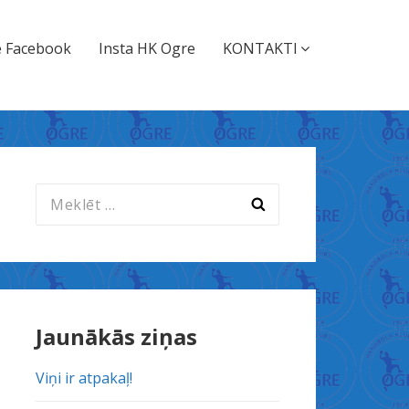
 Facebook
Insta HK Ogre
KONTAKTI
Meklēt:
Jaunākās ziņas
Viņi ir atpakaļ!