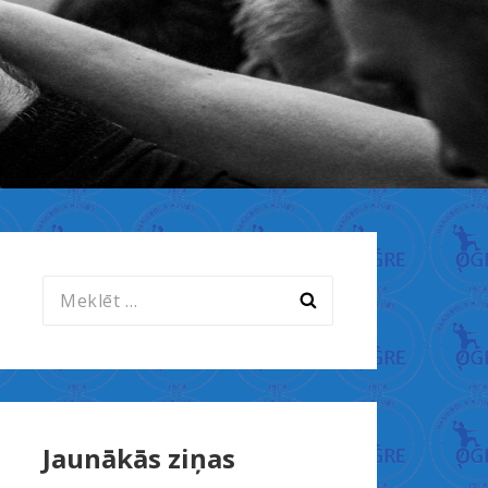
Meklēt:
Jaunākās ziņas