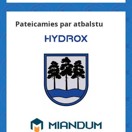
Pateicamies par atbalstu