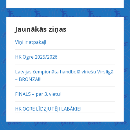
Jaunākās ziņas
Viņi ir atpakaļ!
HK Ogre 2025/2026
Latvijas čempionāta handbolā vīriešu Virslīgā
– BRONZA!!!
FINĀLS – par 3. vietu!
HK OGRE LĪDZJUTĒJI LABĀKIE!