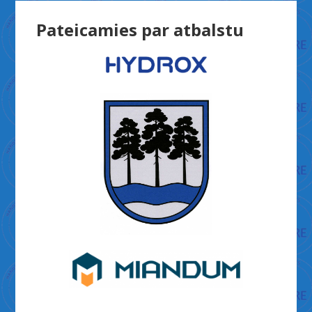
Pateicamies par atbalstu