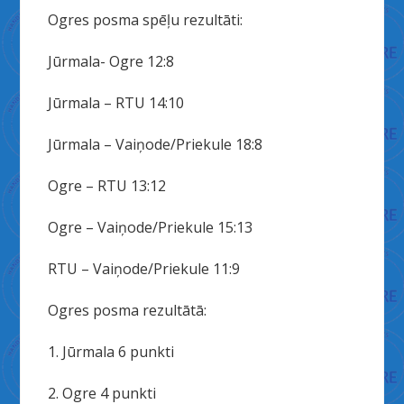
Ogres posma spēļu rezultāti:
Jūrmala- Ogre 12:8
Jūrmala – RTU 14:10
Jūrmala – Vaiņode/Priekule 18:8
Ogre – RTU 13:12
Ogre – Vaiņode/Priekule 15:13
RTU – Vaiņode/Priekule 11:9
Ogres posma rezultātā:
1. Jūrmala 6 punkti
2. Ogre 4 punkti