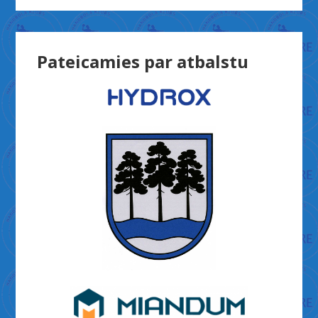
Pateicamies par atbalstu