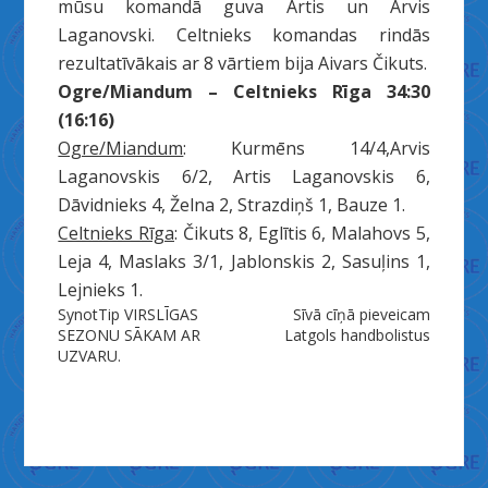
mūsu komandā guva Artis un Arvis
Laganovski. Celtnieks komandas rindās
rezultatīvākais ar 8 vārtiem bija Aivars Čikuts.
Ogre/Miandum – Celtnieks Rīga 34:30
(16:16)
Ogre/Miandum
: Kurmēns 14/4,Arvis
Laganovskis 6/2, Artis Laganovskis 6,
Dāvidnieks 4, Želna 2, Strazdiņš 1, Bauze 1.
Celtnieks Rīga
: Čikuts 8, Eglītis 6, Malahovs 5,
Leja 4, Maslaks 3/1, Jablonskis 2, Sasuļins 1,
Lejnieks 1.
Ziņu
SynotTip VIRSLĪGAS
Sīvā cīņā pieveicam
SEZONU SĀKAM AR
Latgols handbolistus
izvēlne
UZVARU.