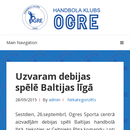
Skip
Skip
to
to
navigation
content
Main Navigation
Uzvaram debijas
spēlē Baltijas līgā
28/09/2015
By
admin
Nekategorizēts
Sestdien, 26.septembrī, Ogres Sporta centrā
aizvadījām debijas spēli Baltijas handbolā
līgā, tiekoties ar Celtnieks Rīga komandu. Ļoti