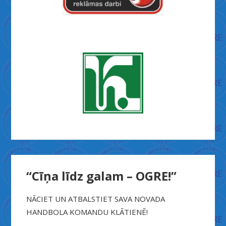
“Cīņa līdz galam – OGRE!”
NĀCIET UN ATBALSTIET SAVA NOVADA
HANDBOLA KOMANDU KLĀTIENĒ!