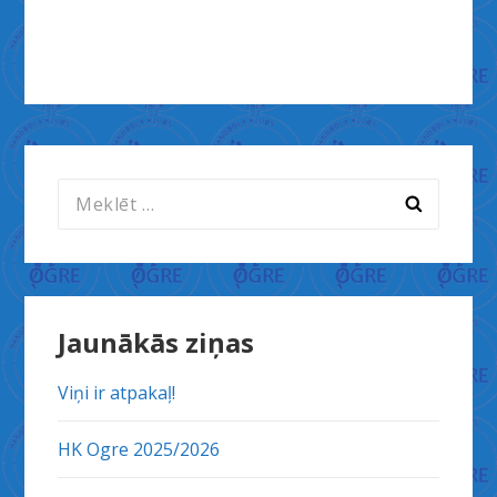
izvēlne
Meklēt:
Jaunākās ziņas
Viņi ir atpakaļ!
HK Ogre 2025/2026