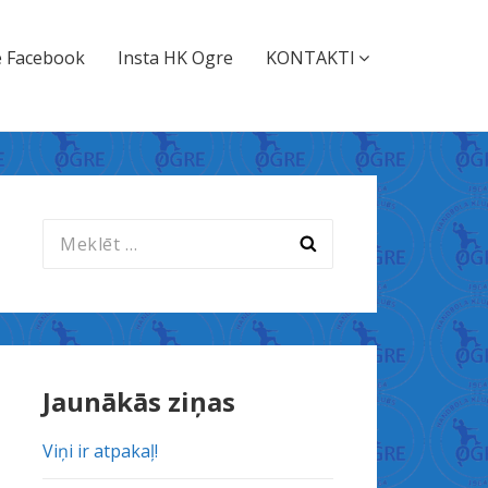
 Facebook
Insta HK Ogre
KONTAKTI
Meklēt:
Jaunākās ziņas
Viņi ir atpakaļ!