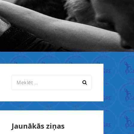
Meklēt:
Jaunākās ziņas