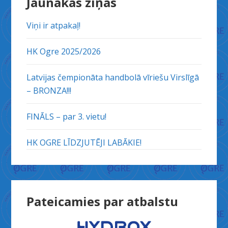
Jaunākās ziņas
Viņi ir atpakaļ!
HK Ogre 2025/2026
Latvijas čempionāta handbolā vīriešu Virslīgā
– BRONZA!!!
FINĀLS – par 3. vietu!
HK OGRE LĪDZJUTĒJI LABĀKIE!
Pateicamies par atbalstu