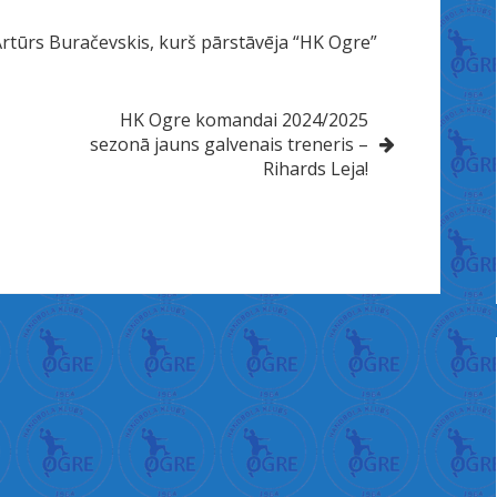
 Artūrs Buračevskis, kurš pārstāvēja “HK Ogre”
HK Ogre komandai 2024/2025
sezonā jauns galvenais treneris –
Rihards Leja!