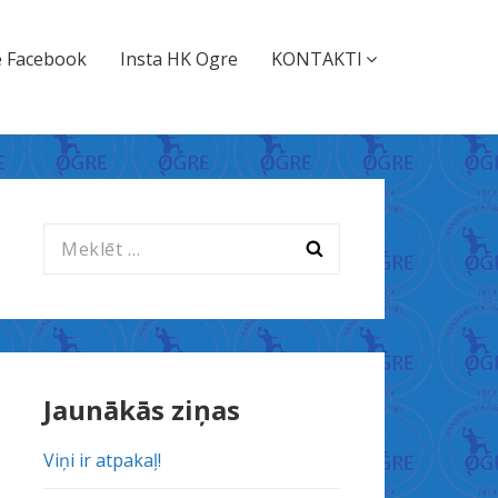
 Facebook
Insta HK Ogre
KONTAKTI
Meklēt:
Jaunākās ziņas
Viņi ir atpakaļ!