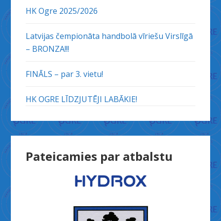
HK Ogre 2025/2026
Latvijas čempionāta handbolā vīriešu Virslīgā
– BRONZA!!!
FINĀLS – par 3. vietu!
HK OGRE LĪDZJUTĒJI LABĀKIE!
Pateicamies par atbalstu