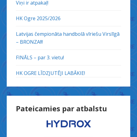
Viņi ir atpakaļ!
HK Ogre 2025/2026
Latvijas čempionāta handbolā vīriešu Virslīgā
– BRONZA!!!
FINĀLS – par 3. vietu!
HK OGRE LĪDZJUTĒJI LABĀKIE!
Pateicamies par atbalstu