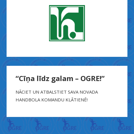
“Cīņa līdz galam – OGRE!”
NĀCIET UN ATBALSTIET SAVA NOVADA
HANDBOLA KOMANDU KLĀTIENĒ!
X