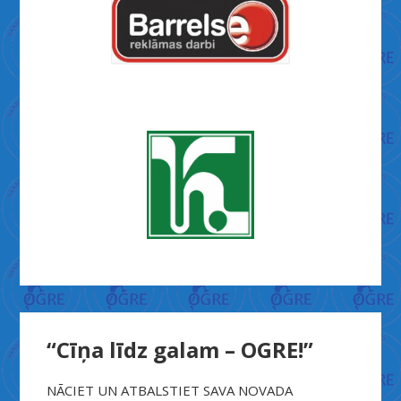
“Cīņa līdz galam – OGRE!”
NĀCIET UN ATBALSTIET SAVA NOVADA