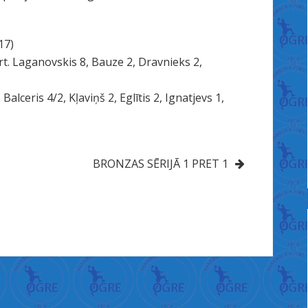
17)
t. Laganovskis 8, Bauze 2, Dravnieks 2,
 Balceris 4/2, Kļaviņš 2, Eglītis 2, Ignatjevs 1,
BRONZAS SĒRIJĀ 1 PRET 1