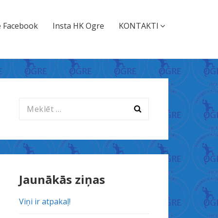
 Facebook
Insta HK Ogre
KONTAKTI
Meklēt:
Jaunākās ziņas
Viņi ir atpakaļ!