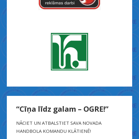
“Cīņa līdz galam – OGRE!”
NĀCIET UN ATBALSTIET SAVA NOVADA
HANDBOLA KOMANDU KLĀTIENĒ!