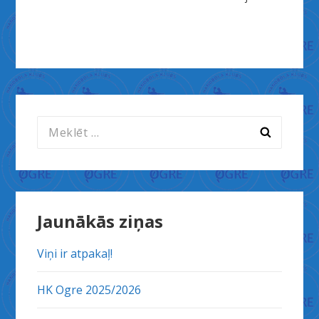
izvēlne
Meklēt:
Jaunākās ziņas
Viņi ir atpakaļ!
HK Ogre 2025/2026