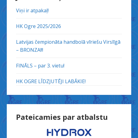
Viņi ir atpakaļ!
HK Ogre 2025/2026
Latvijas čempionāta handbolā vīriešu Virslīgā
– BRONZA!!!
FINĀLS – par 3. vietu!
HK OGRE LĪDZJUTĒJI LABĀKIE!
Pateicamies par atbalstu