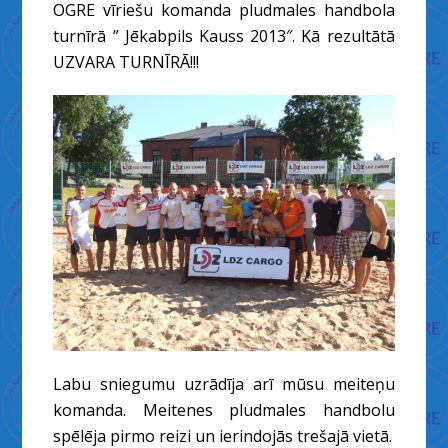
OGRE vīriešu komanda pludmales handbola
turnīrā ” Jēkabpils Kauss 2013″. Kā rezultātā
UZVARA TURNĪRĀ!!!
Labu sniegumu uzrādīja arī mūsu meiteņu
komanda. Meitenes pludmales handbolu
spēlēja pirmo reizi un ierindojās trešajā vietā.